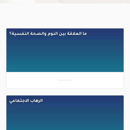
ما العلاقة بين النوم والصحة النفسية؟
الرهاب الاجتماعي